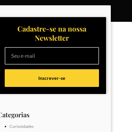
Cadastre-se na nossa
Newsletter
Inscrever-se
Categorias
Curiosidades