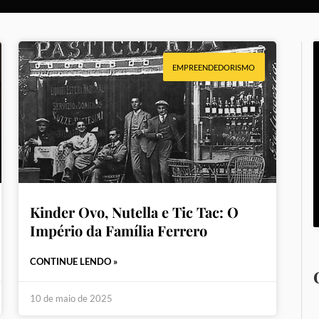
EMPREENDEDORISMO
Kinder Ovo, Nutella e Tic Tac: O
Império da Família Ferrero
CONTINUE LENDO »
10 de maio de 2025