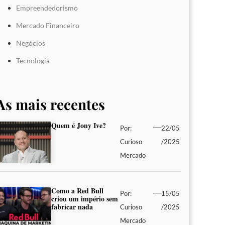
Empreendedorismo
Mercado Financeiro
Negócios
Tecnologia
As mais recentes
Quem é Jony Ive?
Por:
22/05
Curioso
/2025
Mercado
Como a Red Bull
Por:
15/05
criou um império sem
fabricar nada
Curioso
/2025
Mercado