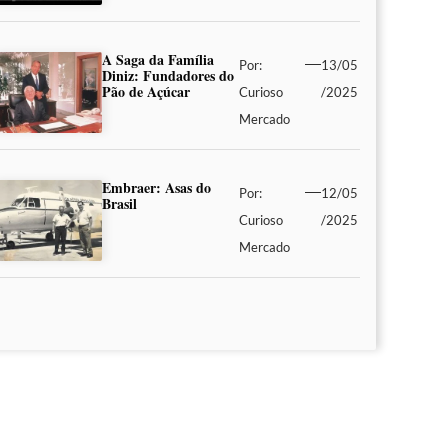
A Saga da Família
Por:
13/05
Diniz: Fundadores do
Pão de Açúcar
Curioso
/2025
Mercado
Embraer: Asas do
Por:
12/05
Brasil
Curioso
/2025
Mercado