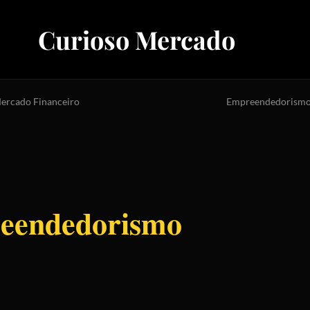
Curioso Mercado
ercado Financeiro
Empreendedorism
eendedorismo