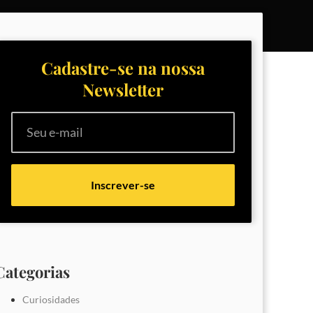
Cadastre-se na nossa
Newsletter
Inscrever-se
Categorias
Curiosidades