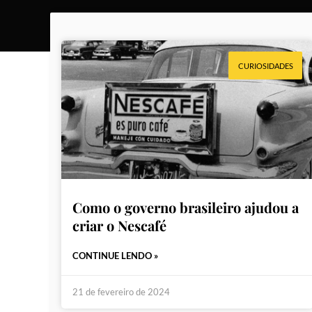
CURIOSIDADES
Como o governo brasileiro ajudou a
criar o Nescafé
CONTINUE LENDO »
21 de fevereiro de 2024