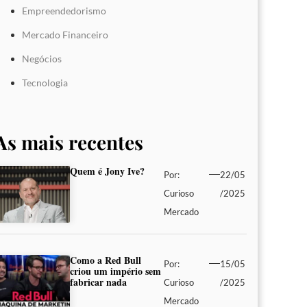
Empreendedorismo
Mercado Financeiro
Negócios
Tecnologia
As mais recentes
Quem é Jony Ive?
Por:
22/05
Curioso
/2025
Mercado
Como a Red Bull
Por:
15/05
criou um império sem
fabricar nada
Curioso
/2025
Mercado