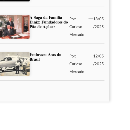
A Saga da Família
Por:
13/05
Diniz: Fundadores do
Pão de Açúcar
Curioso
/2025
Mercado
Embraer: Asas do
Por:
12/05
Brasil
Curioso
/2025
Mercado