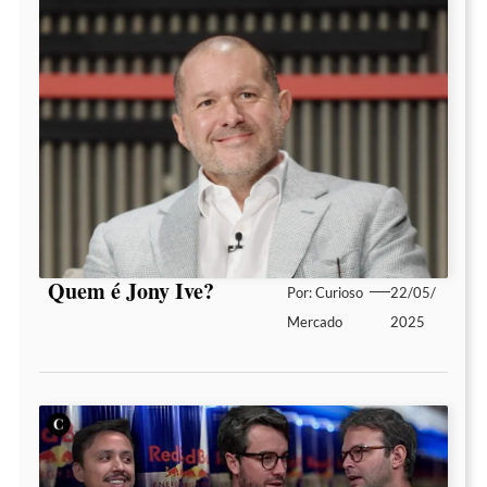
Quem é Jony Ive?
Por:
Curioso
22/05/
Mercado
2025