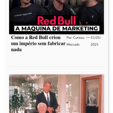
Como a Red Bull criou
Por:
Curioso
15/05/
um império sem fabricar
Mercado
2025
nada