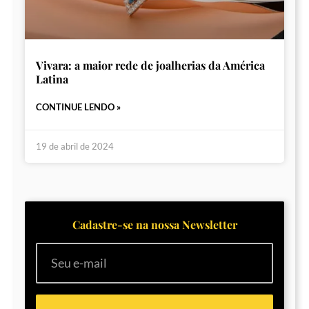
Vivara: a maior rede de joalherias da América
Latina
CONTINUE LENDO »
19 de abril de 2024
Cadastre-se na nossa Newsletter