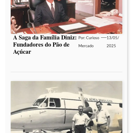
A Saga da Família Diniz:
Por:
Curioso
13/05/
Fundadores do Pão de
Mercado
2025
Açúcar