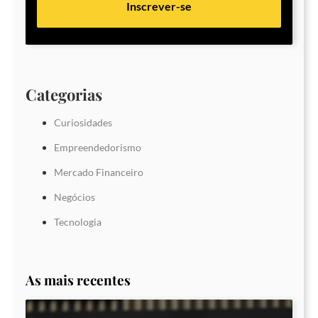
Inscrever-se
Categorias
Curiosidades
Empreendedorismo
Mercado Financeiro
Negócios
Tecnologia
As mais recentes