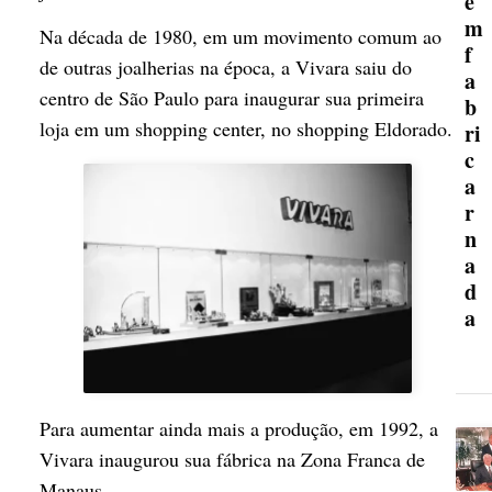
e
m
Na década de 1980, em um movimento comum ao
f
de outras joalherias na época, a Vivara saiu do
a
centro de São Paulo para inaugurar sua primeira
b
loja em um shopping center, no shopping Eldorado.
ri
c
a
r
n
a
d
a
Para aumentar ainda mais a produção, em 1992, a
Vivara inaugurou sua fábrica na Zona Franca de
Manaus.