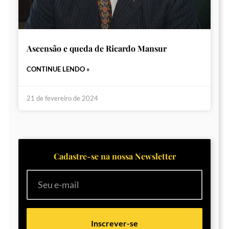
Ascensão e queda de Ricardo Mansur
CONTINUE LENDO »
21 de fevereiro de 2024
Cadastre-se na nossa Newsletter
Inscrever-se