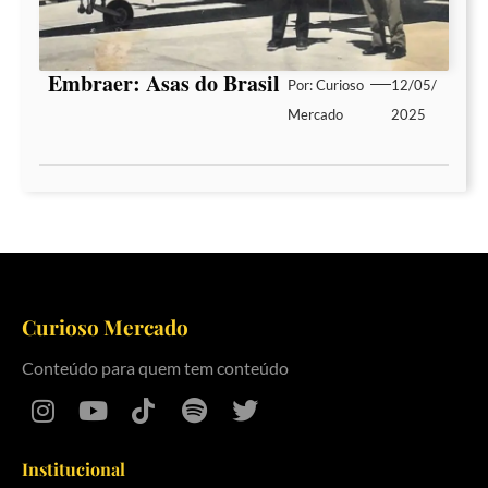
Embraer: Asas do Brasil
Por:
Curioso
12/05/
Mercado
2025
Curioso Mercado
Conteúdo para quem tem conteúdo
Institucional