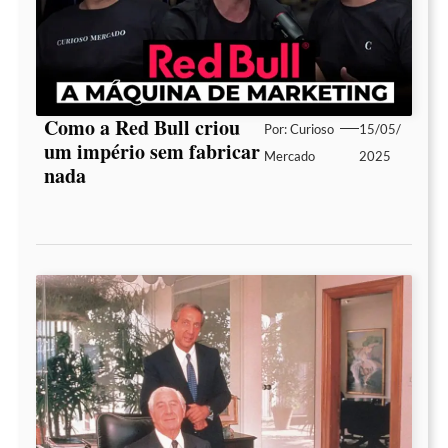
Como a Red Bull criou
Por:
Curioso
15/05/
um império sem fabricar
Mercado
2025
nada