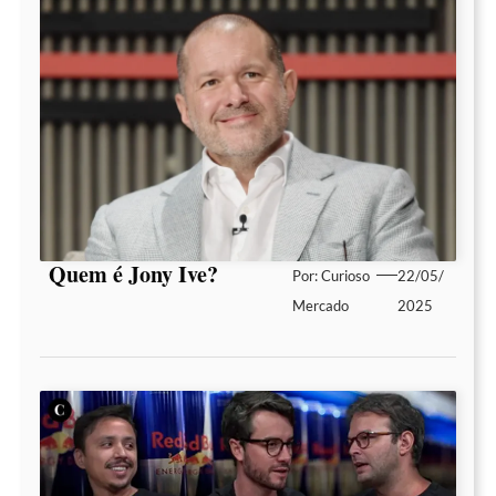
Quem é Jony Ive?
Por:
Curioso
22/05/
Mercado
2025