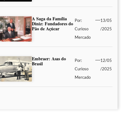
A Saga da Família
Por:
13/05
Diniz: Fundadores do
Pão de Açúcar
Curioso
/2025
Mercado
Embraer: Asas do
Por:
12/05
Brasil
Curioso
/2025
Mercado