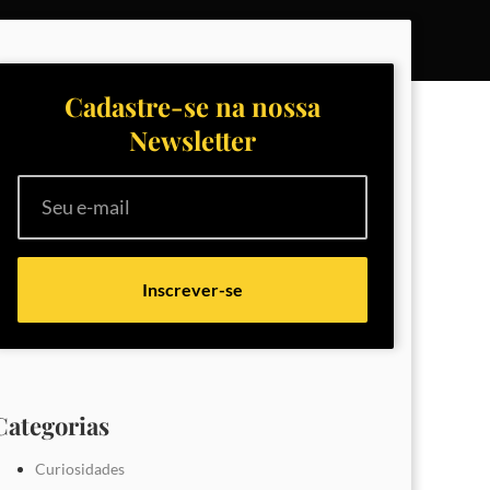
Cadastre-se na nossa
Newsletter
Inscrever-se
Categorias
Curiosidades