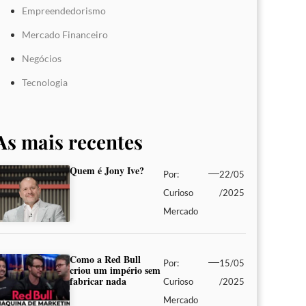
Empreendedorismo
Mercado Financeiro
Negócios
Tecnologia
As mais recentes
Quem é Jony Ive?
Por:
22/05
Curioso
/2025
Mercado
Como a Red Bull
Por:
15/05
criou um império sem
fabricar nada
Curioso
/2025
Mercado