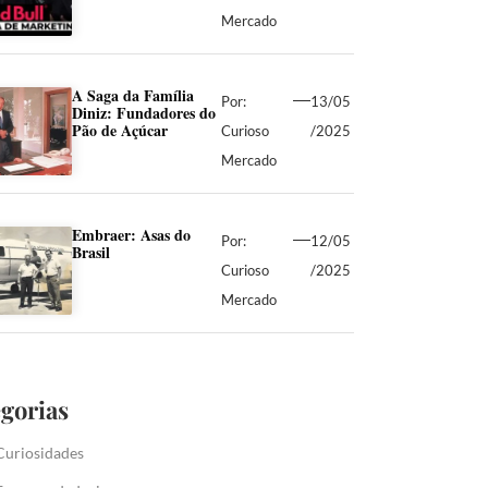
Mercado
A Saga da Família
Por:
13/05
Diniz: Fundadores do
Pão de Açúcar
Curioso
/2025
Mercado
Embraer: Asas do
Por:
12/05
Brasil
Curioso
/2025
Mercado
gorias
Curiosidades