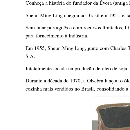
Conheça a história do fundador da Évora (antiga 
Sheun Ming Ling chegou ao Brasil em 1951, esta
Sem falar português e com recursos limitados, L
para fornecimento à indústria.
Em 1955, Sheun Ming Ling, junto com Charles Ts
S.A.
Inicialmente focada na produção de óleo de soja
Durante a década de 1970, a Olvebra lançou o óle
cozinha mais vendidos no Brasil, consolidando a 