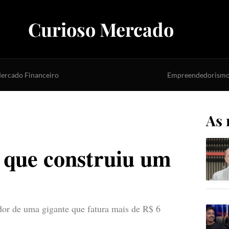
Curioso Mercado
ercado Financeiro
Empreendedorism
As 
 que construiu um
or de uma gigante que fatura mais de R$ 6