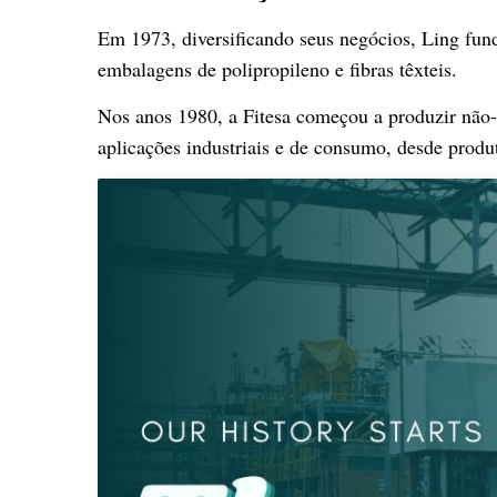
Em 1973, diversificando seus negócios, Ling fun
embalagens de polipropileno e fibras têxteis.
Nos anos 1980, a Fitesa começou a produzir não-t
aplicações industriais e de consumo, desde produ