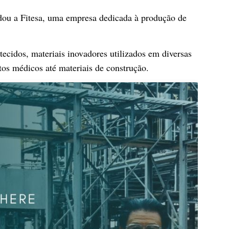
dou a Fitesa, uma empresa dedicada à produção de
ecidos, materiais inovadores utilizados em diversas
tos médicos até materiais de construção.