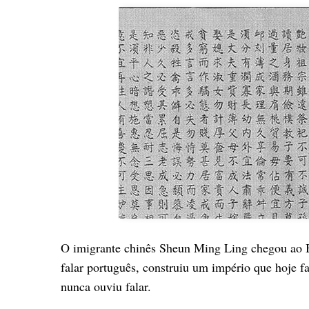
O imigrante chinês Sheun Ming Ling chegou ao 
falar português, construiu um império que hoje f
nunca ouviu falar.