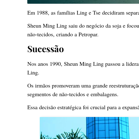
Em 1988, as famílias Ling e Tse decidiram separ
Sheun Ming Ling saiu do negócio da soja e focou
não-tecidos, criando a Petropar.
Sucessão
Nos anos 1990, Sheun Ming Ling passou a lideran
Ling.
Os irmãos promoveram uma grande reestruturação,
segmentos de não-tecidos e embalagens.
Essa decisão estratégica foi crucial para a expan