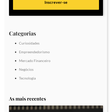
Inscrever-se
Categorias
Curiosidades
Empreendedorismo
Mercado Financeiro
Negócios
Tecnologia
As mais recentes