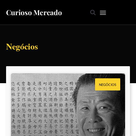
Curioso Mercado
Negócios
NEGÓCIOS