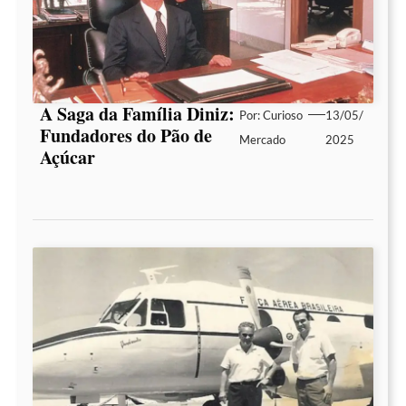
A Saga da Família Diniz:
Por:
Curioso
13/05/
Fundadores do Pão de
Mercado
2025
Açúcar