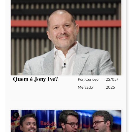
Quem é Jony Ive?
Por:
Curioso
22/05/
Mercado
2025