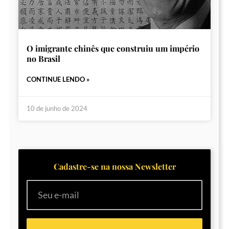
O imigrante chinês que construiu um império
no Brasil
CONTINUE LENDO »
10 de junho de 2024
Cadastre-se na nossa Newsletter