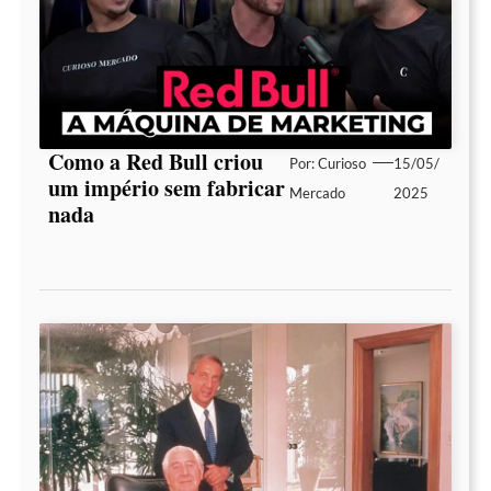
Como a Red Bull criou
Por:
Curioso
15/05/
um império sem fabricar
Mercado
2025
nada