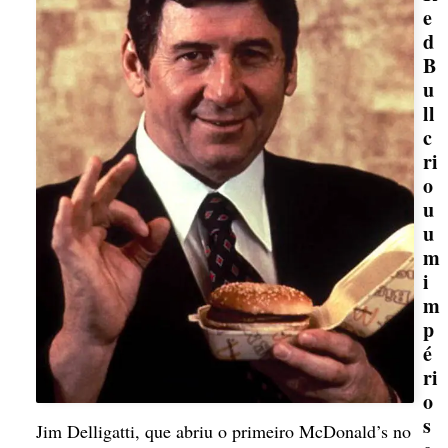
e
d
B
u
ll
c
ri
o
u
u
m
i
m
p
é
ri
o
s
Jim Delligatti, que abriu o primeiro McDonald’s no