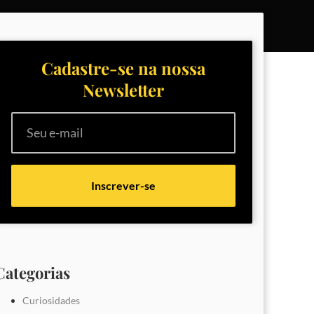
Cadastre-se na nossa
Newsletter
Inscrever-se
Categorias
Curiosidades