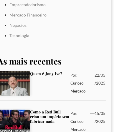
Empreendedorismo
Mercado Financeiro
Negócios
Tecnologia
As mais recentes
Quem é Jony Ive?
Por:
22/05
Curioso
/2025
Mercado
Como a Red Bull
Por:
15/05
criou um império sem
fabricar nada
Curioso
/2025
Mercado