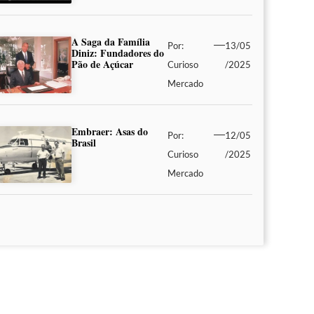
A Saga da Família
Por:
13/05
Diniz: Fundadores do
Pão de Açúcar
Curioso
/2025
Mercado
Embraer: Asas do
Por:
12/05
Brasil
Curioso
/2025
Mercado