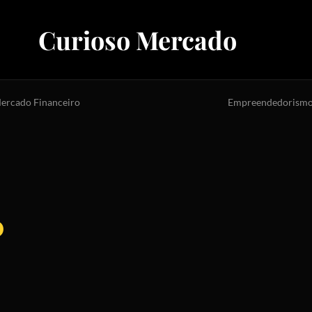
Curioso Mercado
ercado Financeiro
Empreendedorism
o