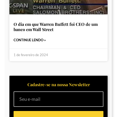
O dia em que Warren Buffett foi CEO de um
banco em Wall Street
CONTINUE LENDO »
1 de fevereiro de 2024
Cadastre-se na nossa Newsletter