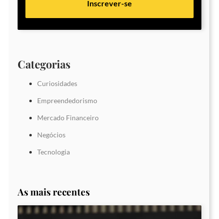
Inscrever-se
Categorias
Curiosidades
Empreendedorismo
Mercado Financeiro
Negócios
Tecnologia
As mais recentes