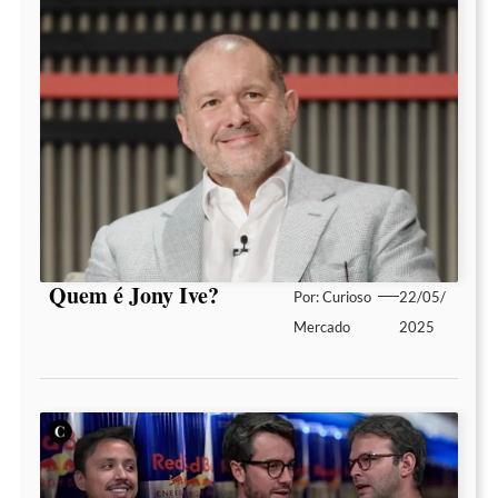
Quem é Jony Ive?
Por:
Curioso
22/05/
Mercado
2025