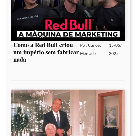
Como a Red Bull criou
Por:
Curioso
15/05/
um império sem fabricar
Mercado
2025
nada