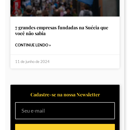
7 grandes empresas fundadas na Suécia que
você não sabia
CONTINUE LENDO »
11 de junho de 2024
Cadastre-se na nossa Newsletter