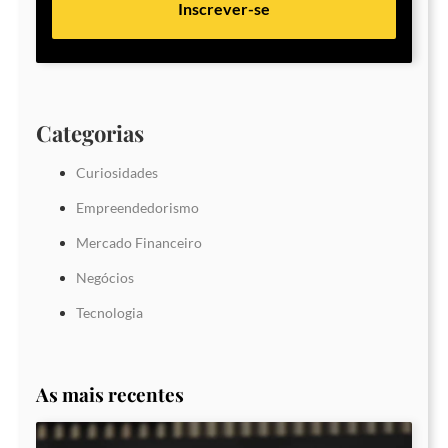
Inscrever-se
Categorias
Curiosidades
Empreendedorismo
Mercado Financeiro
Negócios
Tecnologia
As mais recentes