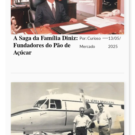
A Saga da Família Diniz:
Por:
Curioso
13/05/
Fundadores do Pão de
Mercado
2025
Açúcar