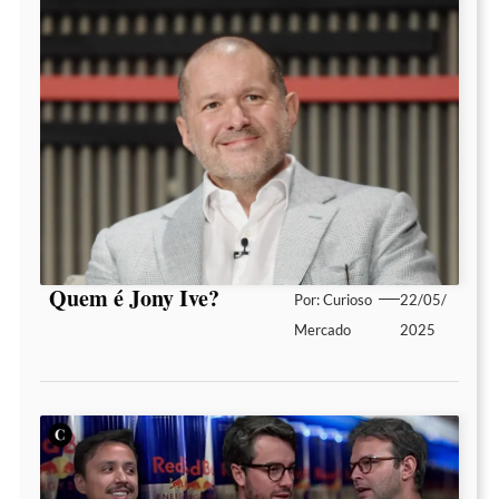
Quem é Jony Ive?
Por:
Curioso
22/05/
Mercado
2025