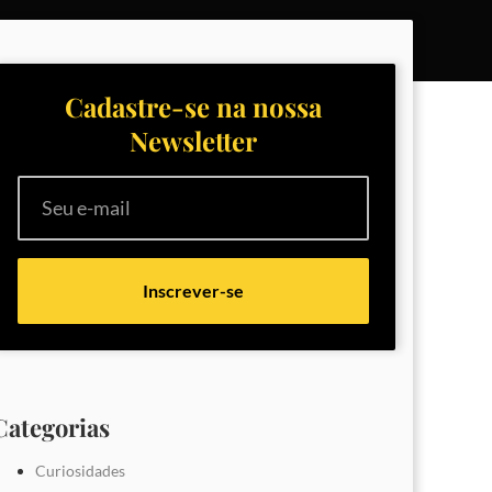
Cadastre-se na nossa
Newsletter
Inscrever-se
Categorias
Curiosidades