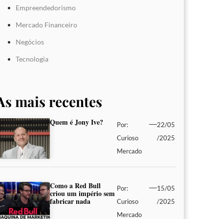
Empreendedorismo
Mercado Financeiro
Negócios
Tecnologia
As mais recentes
Quem é Jony Ive?
Por:
22/05
Curioso
/2025
Mercado
Como a Red Bull
Por:
15/05
criou um império sem
fabricar nada
Curioso
/2025
Mercado