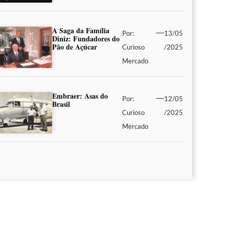
A Saga da Família
Por:
13/05
Diniz: Fundadores do
Pão de Açúcar
Curioso
/2025
Mercado
Embraer: Asas do
Por:
12/05
Brasil
Curioso
/2025
Mercado