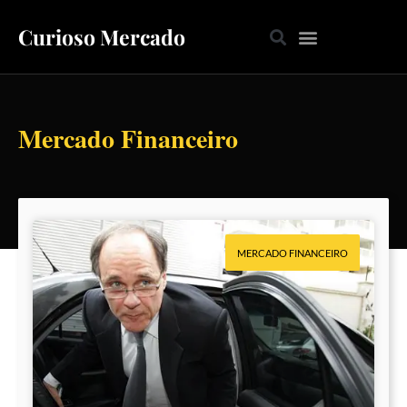
Curioso Mercado
Mercado Financeiro
MERCADO FINANCEIRO