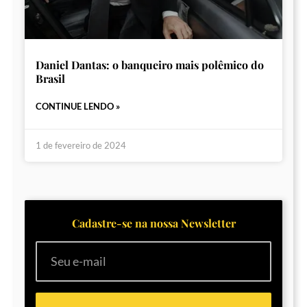
Daniel Dantas: o banqueiro mais polêmico do
Brasil
CONTINUE LENDO »
1 de fevereiro de 2024
Cadastre-se na nossa Newsletter