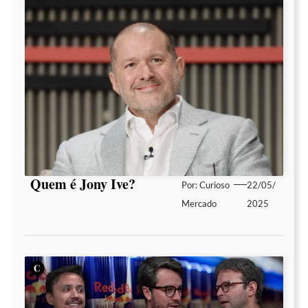
Quem é Jony Ive?
Por:
Curioso
22/05/
Mercado
2025