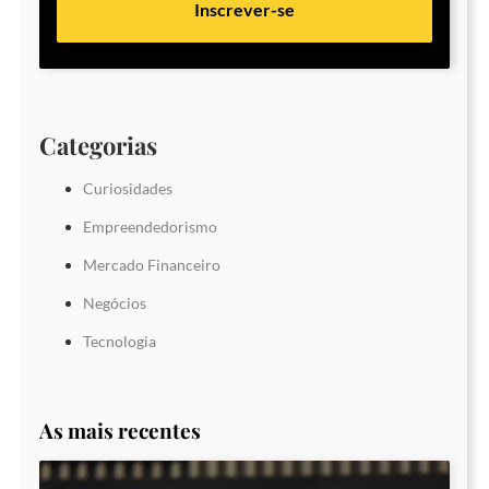
Inscrever-se
Categorias
Curiosidades
Empreendedorismo
Mercado Financeiro
Negócios
Tecnologia
As mais recentes