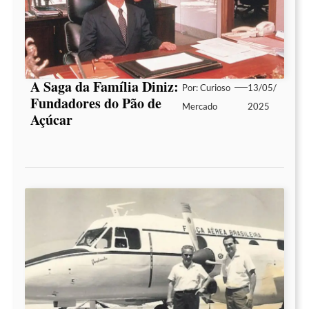
A Saga da Família Diniz:
Por:
Curioso
13/05/
Fundadores do Pão de
Mercado
2025
Açúcar