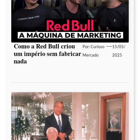
Como a Red Bull criou
Por:
Curioso
15/05/
um império sem fabricar
Mercado
2025
nada