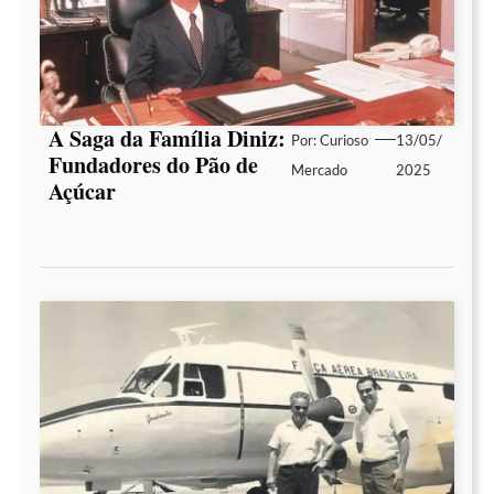
A Saga da Família Diniz:
Por:
Curioso
13/05/
Fundadores do Pão de
Mercado
2025
Açúcar