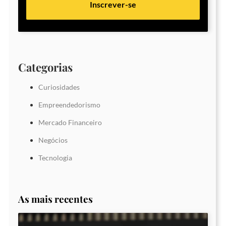
Inscrever-se
Categorias
Curiosidades
Empreendedorismo
Mercado Financeiro
Negócios
Tecnologia
As mais recentes