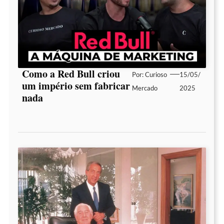
Como a Red Bull criou
Por:
Curioso
15/05/
um império sem fabricar
Mercado
2025
nada