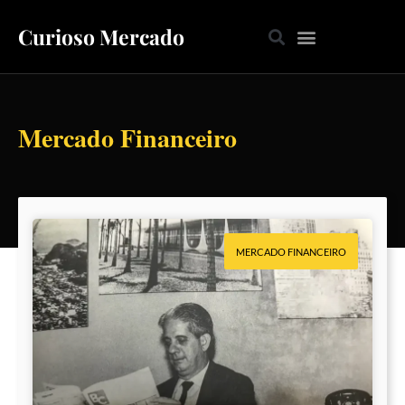
Curioso Mercado
Mercado Financeiro
MERCADO FINANCEIRO