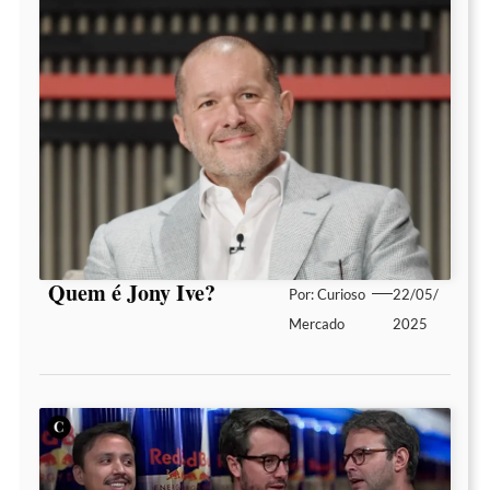
Quem é Jony Ive?
Por:
Curioso
22/05/
Mercado
2025