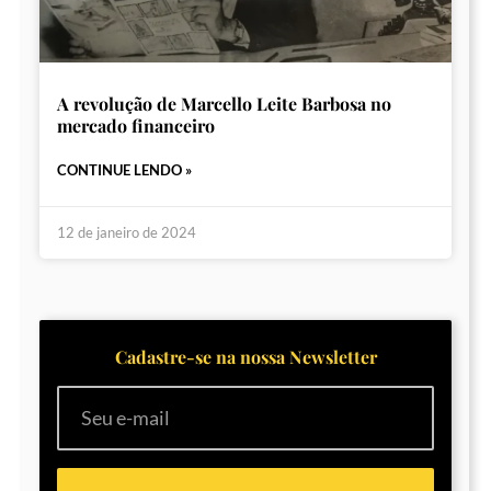
A revolução de Marcello Leite Barbosa no
mercado financeiro
CONTINUE LENDO »
12 de janeiro de 2024
Cadastre-se na nossa Newsletter