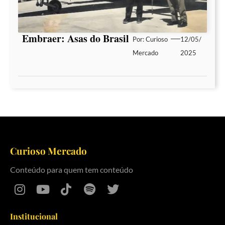
Embraer: Asas do Brasil
Por:
Curioso
12/05/
Mercado
2025
Curioso Mercado
Conteúdo para quem tem conteúdo
Institucional