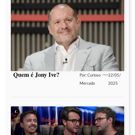
Quem é Jony Ive?
Por:
Curioso
22/05/
Mercado
2025