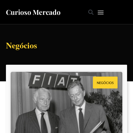
Curioso Mercado
Negócios
NEGÓCIOS