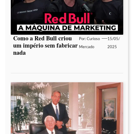
Como a Red Bull criou
Por:
Curioso
15/05/
um império sem fabricar
Mercado
2025
nada