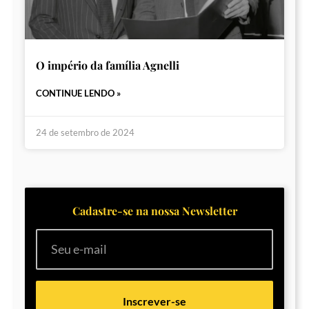
O império da família Agnelli
CONTINUE LENDO »
24 de setembro de 2024
Cadastre-se na nossa Newsletter
Inscrever-se