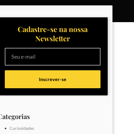
Cadastre-se na nossa
Newsletter
Inscrever-se
Categorias
Curiosidades