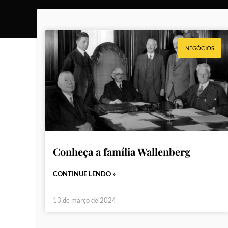
NEGÓCIOS
Conheça a família Wallenberg
CONTINUE LENDO »
13 de março de 2024