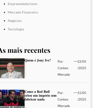
Empreendedorismo
Mercado Financeiro
Negócios
Tecnologia
As mais recentes
Quem é Jony Ive?
Por:
22/05
Curioso
/2025
Mercado
Como a Red Bull
Por:
15/05
criou um império sem
fabricar nada
Curioso
/2025
Mercado