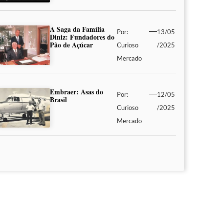
A Saga da Família
Por:
13/05
Diniz: Fundadores do
Pão de Açúcar
Curioso
/2025
Mercado
Embraer: Asas do
Por:
12/05
Brasil
Curioso
/2025
Mercado