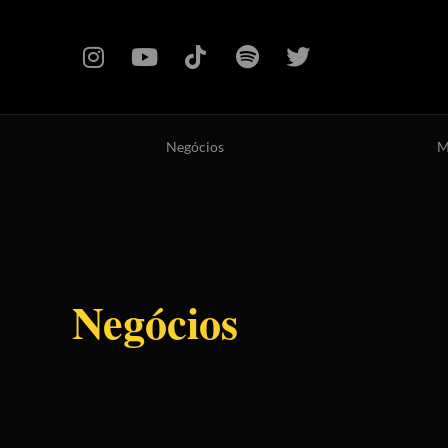
Negócios
M
Negócios