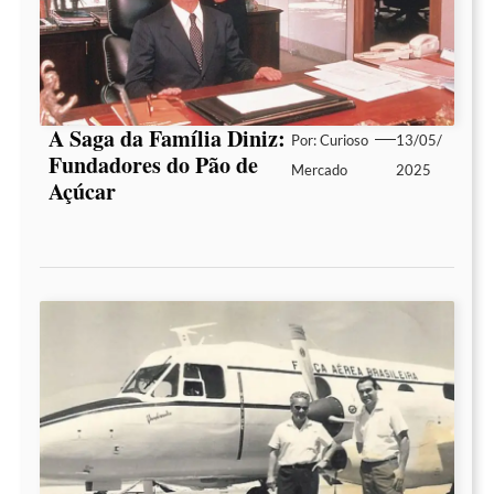
A Saga da Família Diniz:
Por:
Curioso
13/05/
Fundadores do Pão de
Mercado
2025
Açúcar