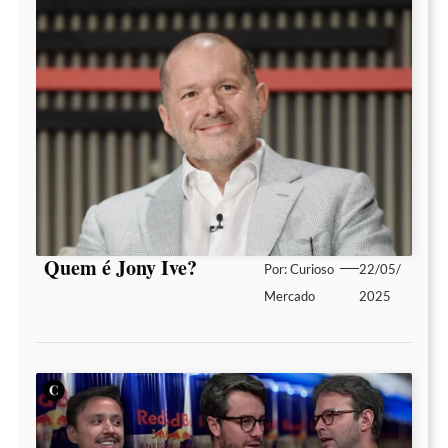
Quem é Jony Ive?
Por:
Curioso
22/05/
Mercado
2025