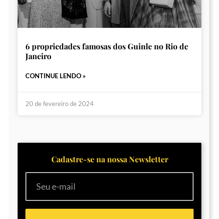
6 propriedades famosas dos Guinle no Rio de
Janeiro
CONTINUE LENDO »
20 de fevereiro de 2024
Cadastre-se na nossa Newsletter