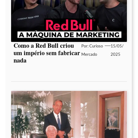
Como a Red Bull criou
Por:
Curioso
15/05/
um império sem fabricar
Mercado
2025
nada