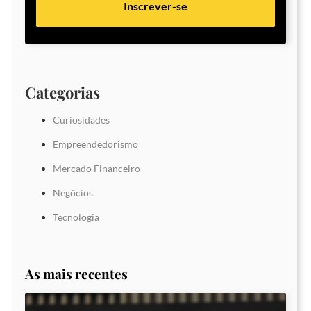
Inscrever-se
Categorias
Curiosidades
Empreendedorismo
Mercado Financeiro
Negócios
Tecnologia
As mais recentes