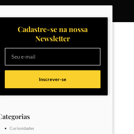
Cadastre-se na nossa
Newsletter
Inscrever-se
Categorias
Curiosidades