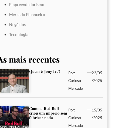
Empreendedorismo
Mercado Financeiro
Negócios
Tecnologia
As mais recentes
Quem é Jony Ive?
Por:
22/05
Curioso
/2025
Mercado
Como a Red Bull
Por:
15/05
criou um império sem
fabricar nada
Curioso
/2025
Mercado