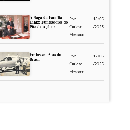
A Saga da Família
Por:
13/05
Diniz: Fundadores do
Pão de Açúcar
Curioso
/2025
Mercado
Embraer: Asas do
Por:
12/05
Brasil
Curioso
/2025
Mercado