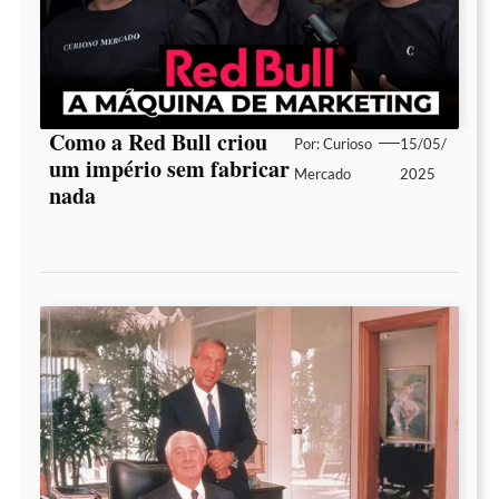
Como a Red Bull criou
Por:
Curioso
15/05/
um império sem fabricar
Mercado
2025
nada