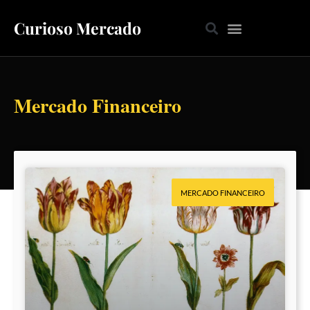
Curioso Mercado
Mercado Financeiro
MERCADO FINANCEIRO