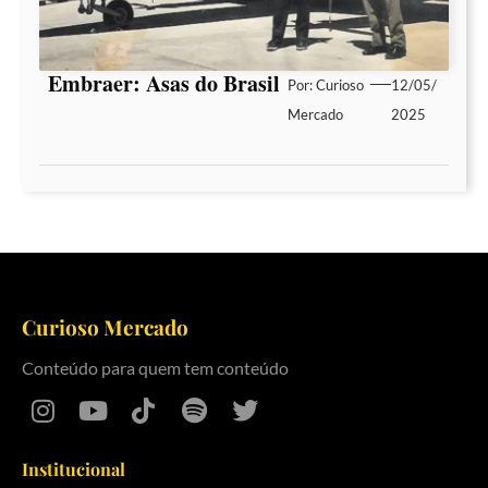
Embraer: Asas do Brasil
Por:
Curioso
12/05/
Mercado
2025
Curioso Mercado
Conteúdo para quem tem conteúdo
Institucional