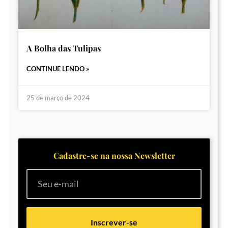
A Bolha das Tulipas
CONTINUE LENDO »
25 de março de 2024
Cadastre-se na nossa Newsletter
Inscrever-se