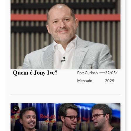
Quem é Jony Ive?
Por:
Curioso
22/05/
Mercado
2025