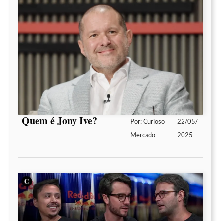
Quem é Jony Ive?
Por:
Curioso
22/05/
Mercado
2025