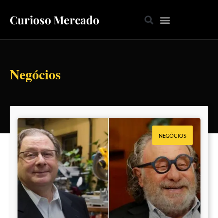
Curioso Mercado
Negócios
NEGÓCIOS