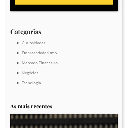
Categorias
Curiosidades
Empreendedorismo
Mercado Financeiro
Negócios
Tecnologia
As mais recentes