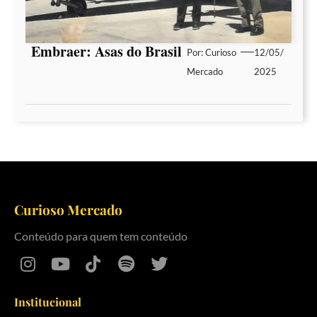
Embraer: Asas do Brasil
Por:
Curioso
12/05/
Mercado
2025
Curioso Mercado
Conteúdo para quem tem conteúdo
Institucional