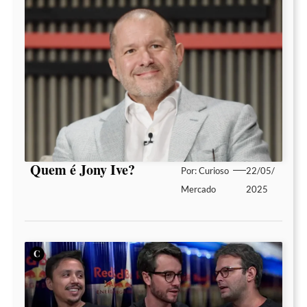
Quem é Jony Ive?
Por:
Curioso
22/05/
Mercado
2025