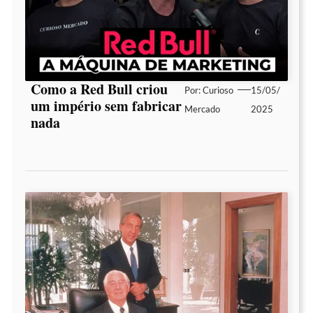
Como a Red Bull criou
Por:
Curioso
15/05/
um império sem fabricar
Mercado
2025
nada