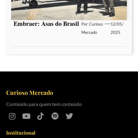
Embraer: Asas do Brasil
Por:
Curioso
12/05/
Mercado
2025
Curioso Mercado
Conteúdo para quem tem conteúdo
Institucional