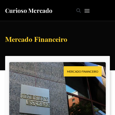
Curioso Mercado
Mercado Financeiro
MERCADO FINANCEIRO