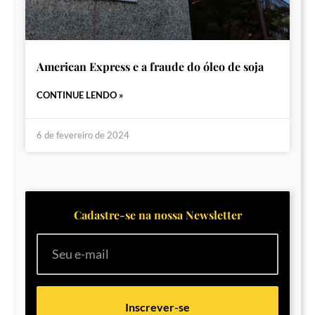
American Express e a fraude do óleo de soja
CONTINUE LENDO »
6 de fevereiro de 2024
Cadastre-se na nossa Newsletter
Inscrever-se