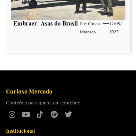
Embraer: Asas do Brasil
Por:
Curioso
12/05/
Mercado
2025
Curioso Mercado
Conteúdo para quem tem conteúdo
Institucional