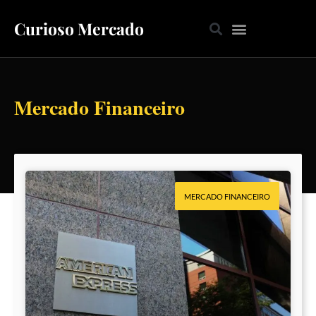
Curioso Mercado
Mercado Financeiro
MERCADO FINANCEIRO