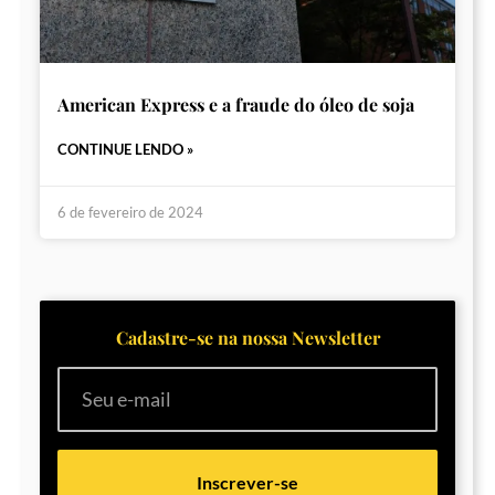
American Express e a fraude do óleo de soja
CONTINUE LENDO »
6 de fevereiro de 2024
Cadastre-se na nossa Newsletter
Inscrever-se