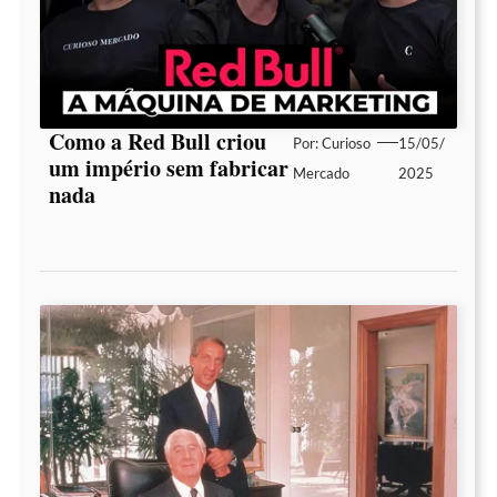
Como a Red Bull criou
Por:
Curioso
15/05/
um império sem fabricar
Mercado
2025
nada