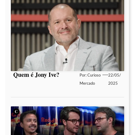
Quem é Jony Ive?
Por:
Curioso
22/05/
Mercado
2025