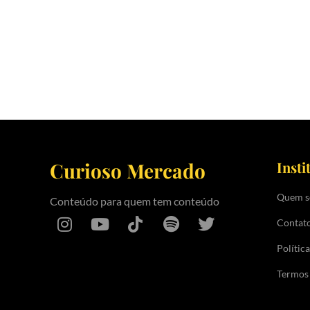
Curioso Mercado
Insti
Quem 
Conteúdo para quem tem conteúdo
Contat
Polític
Termos 