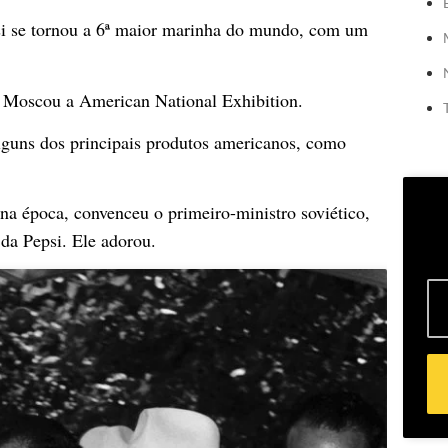
psi se tornou a 6ª maior marinha do mundo, com um
 Moscou a American National Exhibition.
alguns dos principais produtos americanos, como
na época, convenceu o primeiro-ministro soviético,
 da Pepsi. Ele adorou.