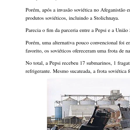
Porém, após a invasão soviética no Afeganistão 
produtos soviéticos, incluindo a Stolichnaya.
Parecia o fim da parceria entre a Pepsi e a União 
Porém, uma alternativa pouco convencional foi en
favorito, os soviéticos ofereceram uma frota de n
No total, a Pepsi recebeu 17 submarinos, 1 fragat
refrigerante. Mesmo sucateada, a frota soviética 