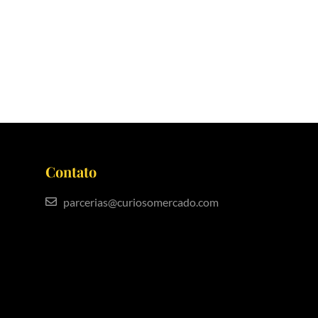
Contato
parcerias@curiosomercado.com