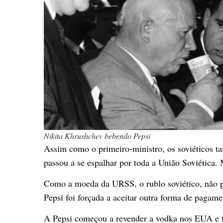
Nikita Khrushchev bebendo Pepsi
Assim como o primeiro-ministro, os soviéticos t
passou a se espalhar por toda a União Soviétic
Como a moeda da URSS, o rublo soviético, não po
Pepsi foi forçada a aceitar outra forma de pagame
A Pepsi começou a revender a vodka nos EUA e f