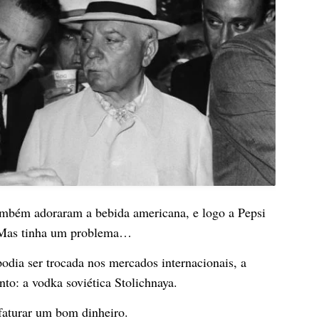
ambém adoraram a bebida americana, e logo a Pepsi
a. Mas tinha um problema…
dia ser trocada nos mercados internacionais, a
nto: a vodka soviética Stolichnaya.
aturar um bom dinheiro.