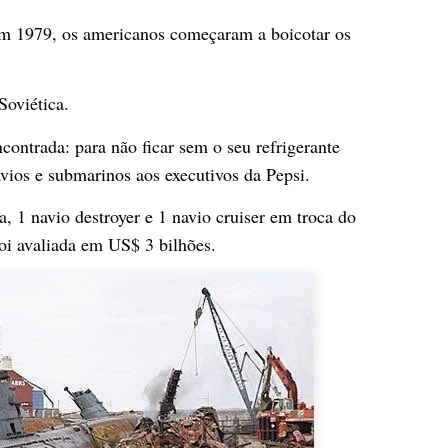
em 1979, os americanos começaram a boicotar os
Soviética.
contrada: para não ficar sem o seu refrigerante
avios e submarinos aos executivos da Pepsi.
a, 1 navio destroyer e 1 navio cruiser em troca do
foi avaliada em US$ 3 bilhões.