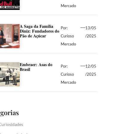
Mercado
A Saga da Família
Por:
13/05
Diniz: Fundadores do
Pão de Açúcar
Curioso
/2025
Mercado
Embraer: Asas do
Por:
12/05
Brasil
Curioso
/2025
Mercado
gorias
Curiosidades