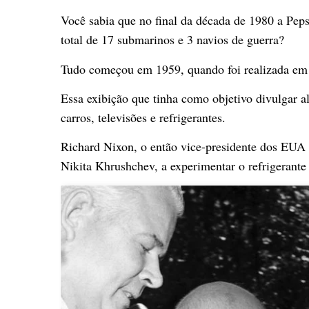
Você sabia que no final da década de 1980 a Pe
total de 17 submarinos e 3 navios de guerra?
Tudo começou em 1959, quando foi realizada em
Essa exibição que tinha como objetivo divulgar 
carros, televisões e refrigerantes.
Richard Nixon, o então vice-presidente dos EUA 
Nikita Khrushchev, a experimentar o refrigerante