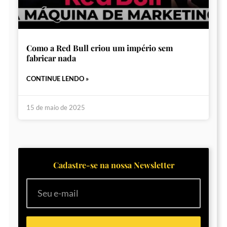
Como a Red Bull criou um império sem
fabricar nada
CONTINUE LENDO »
15 de maio de 2025
Cadastre-se na nossa Newsletter