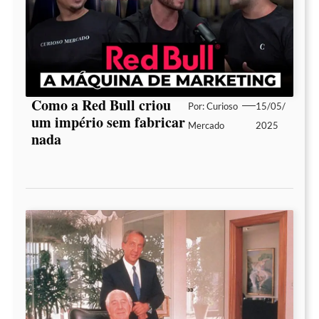
Como a Red Bull criou
Por:
Curioso
15/05/
um império sem fabricar
Mercado
2025
nada