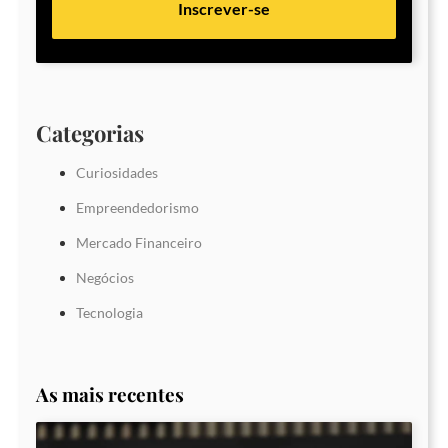
Inscrever-se
Categorias
Curiosidades
Empreendedorismo
Mercado Financeiro
Negócios
Tecnologia
As mais recentes