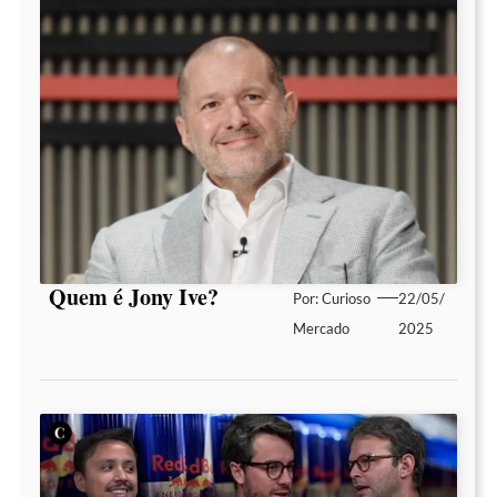
Quem é Jony Ive?
Por:
Curioso
22/05/
Mercado
2025