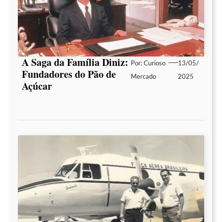
A Saga da Família Diniz:
Por:
Curioso
13/05/
Fundadores do Pão de
Mercado
2025
Açúcar