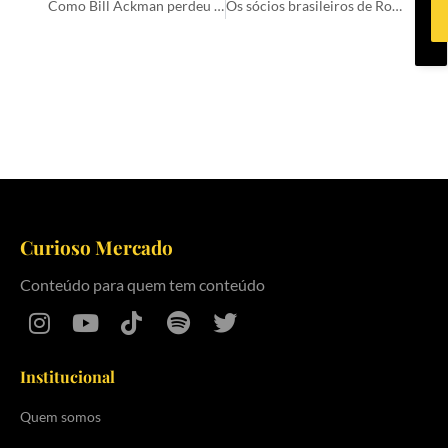
Como Bill Ackman perdeu US$ 4 bilhões em um investimento
Os sócios brasileiros de Roger Federer na On Running
Curioso Mercado
Conteúdo para quem tem conteúdo
Institucional
Quem somos