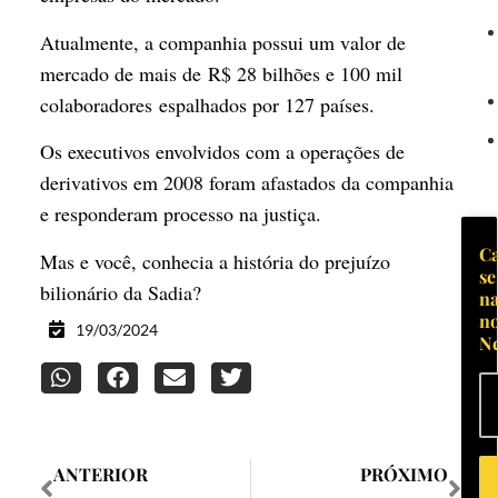
Atualmente, a companhia possui um valor de
mercado de mais de R$ 28 bilhões e 100 mil
colaboradores espalhados por 127 países.
Os executivos envolvidos com a operações de
derivativos em 2008 foram afastados da companhia
e responderam processo na justiça.
Ca
Mas e você, conhecia a história do prejuízo
se
bilionário da Sadia?
n
no
19/03/2024
Ne
ANTERIOR
PRÓXIMO